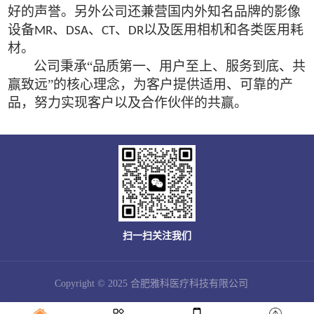
好的声誉。
另外公司还
兼营
国内外知名品牌的影像
设备
、
、
、
以及医用相机和各类医用耗
MR
DSA
CT
DR
材。
公司秉承
“品质第一、用户至上、服务到底、共
赢致远”的核心理念，为客户提供适用、可靠的产
品，努力实现客户以及合作伙伴的共赢。
扫一扫关注我们
Copyright © 2025 合肥雅科医疗科技有限公司