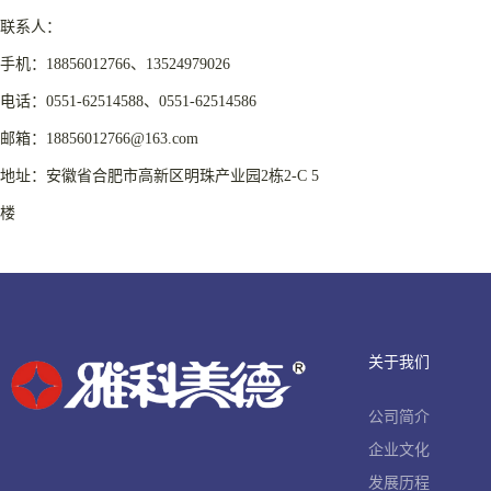
联系人：
手机：18856012766、13524979026
电话：0551-62514588、0551-62514586
邮箱：18856012766@163.com
地址：安徽省合肥市高新区明珠产业园2栋2-C 5
楼
关于我们
公司简介
企业文化
发展历程