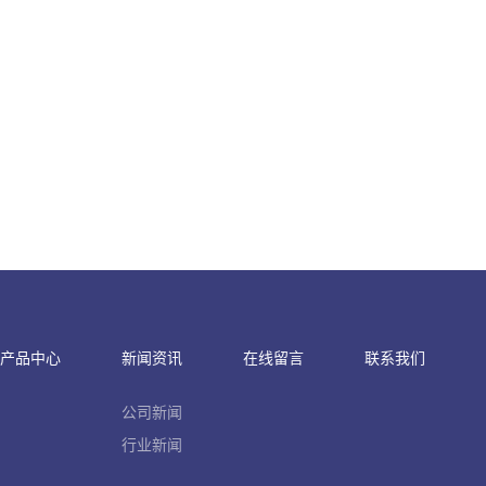
产品中心
新闻资讯
在线留言
联系我们
公司新闻
行业新闻