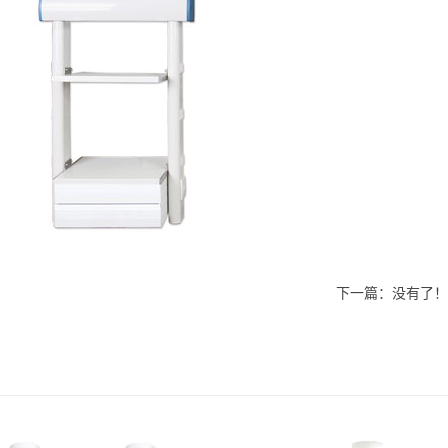
下一篇：没有了！