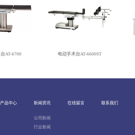
AT-6700
电动手术台AT-6600ST
产品中心
新闻资讯
在线留言
联系我们
公司新闻
行业新闻