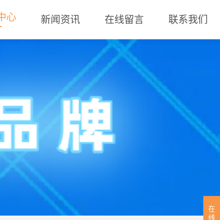
中心
新闻资讯
在线留言
联系我们
在
线