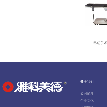
电动手术台
关于我们
公司简介
企业文化