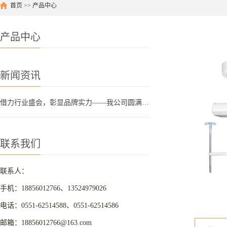
首页
>>
产品中心
产品中心
新闻资讯
借力行业盛会，彰显品牌实力——我公司圆满参展第93届CMEF中国国际医疗器械博览会
联系我们
联系人：
手机：18856012766、13524979026
电话：0551-62514588、0551-62514586
邮箱：18856012766@163.com