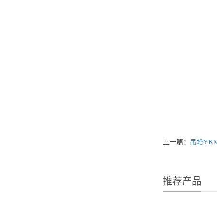
上一篇：
吊塔YKM
推荐产品